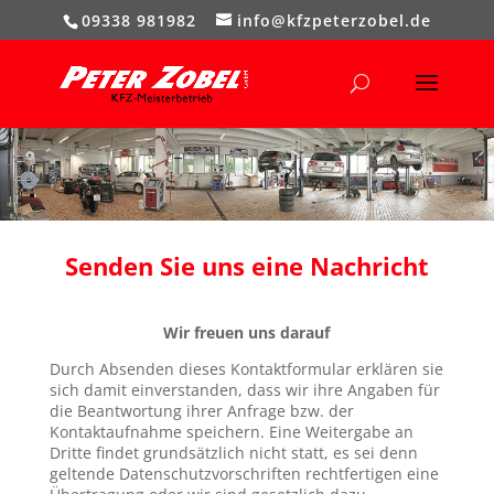
09338 981982
info@kfzpeterzobel.de
Senden Sie uns eine Nachricht
Wir freuen uns darauf
Durch Absenden dieses Kontaktformular erklären sie
sich damit einverstanden, dass wir ihre Angaben für
die Beantwortung ihrer Anfrage bzw. der
Kontaktaufnahme speichern. Eine Weitergabe an
Dritte findet grundsätzlich nicht statt, es sei denn
geltende Datenschutzvorschriften rechtfertigen eine